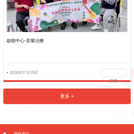
啟能中心-音樂治療
•
2026年07月15日
詳情
更多 +
聯絡電話